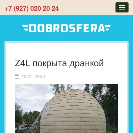
+7 (927) 020 20 24
Togg
navig
Z4L покрыта дранкой
13.11.2020