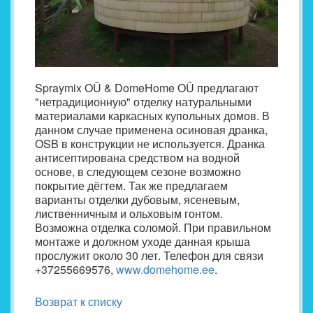
Spraymix OÜ & DomeHome OÜ предлагают
"нетрадиционную" отделку натуральными
материалами каркасных купольных домов. В
данном случае применена осиновая дранка,
OSB в конструкции не используется. Дранка
антисептирована средством на водной
основе, в следующем сезоне возможно
покрытие дёгтем. Так же предлагаем
варианты отделки дубовым, ясеневым,
лиственничным и ольховым гонтом.
Возможна отделка соломой. При правильном
монтаже и должном уходе данная крыша
прослужит около 30 лет. Телефон для связи
+37255669576,
www.domehome.ee
.
Возврат к списку