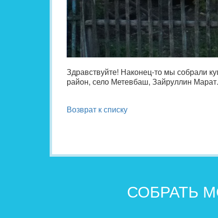
Здравствуйте! Наконец-то мы собрали ку
район, село Метевбаш, Зайруллин Марат.
Возврат к списку
СОБРАТЬ М