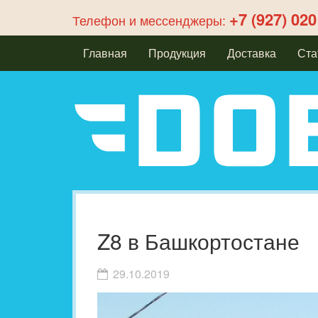
+7 (927) 020
Телефон и мессенджеры:
Главная
Продукция
Доставка
Ста
Z8 в Башкортостане
29.10.2019