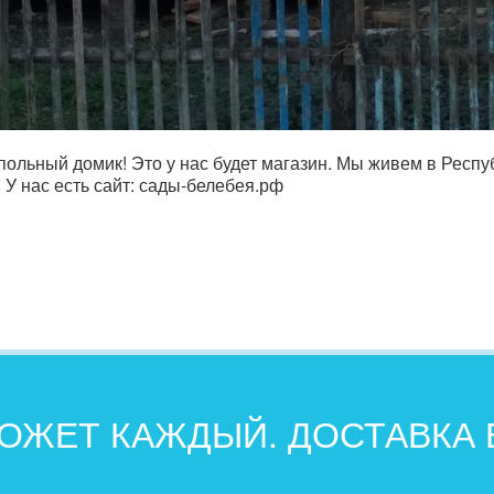
польный домик! Это у нас будет магазин. Мы живем в Респ
 У нас есть сайт: сады-белебея.рф
ОЖЕТ КАЖДЫЙ. ДОСТАВКА