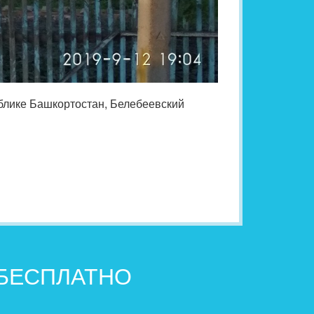
ублике Башкортостан, Белебеевский
 БЕСПЛАТНО