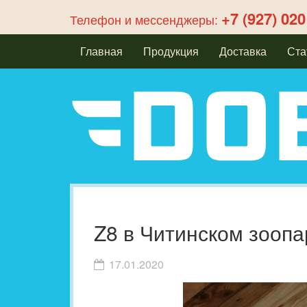
+7 (927) 020
Телефон и мессенджеры:
Главная
Продукция
Доставка
Ста
Z8 в Читинском зоопа
17.01.2020