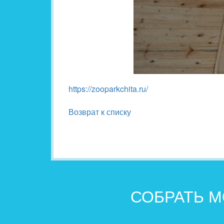
https://zooparkchita.ru/
Возврат к списку
СОБРАТЬ М