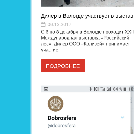
Дилер в Вологде участвует в выстав
06.12.2017
С 6 по 8 декабря в Вологде проходит XXII
Международная выставка «Российский
лес». Дилер ООО «Колизей» принимает
участие.
ПОДРОБНЕЕ