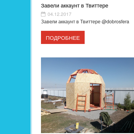
Завели аккаунт в Твиттере
04.12.2017
Завели аккаунт в Твиттере @dobrosfera
ПОДРОБНЕЕ