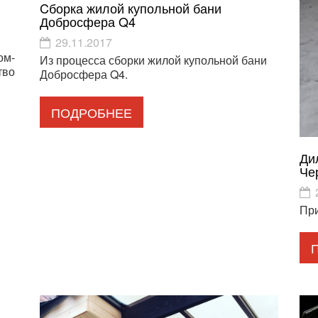
Cборка жилой купольной бани
Добросфера Q4
29.11.2017
ом-
Из процесса сборки жилой купольной бани
тво
Добросфера Q4.
ПОДРОБНЕЕ
Ди
Че
При