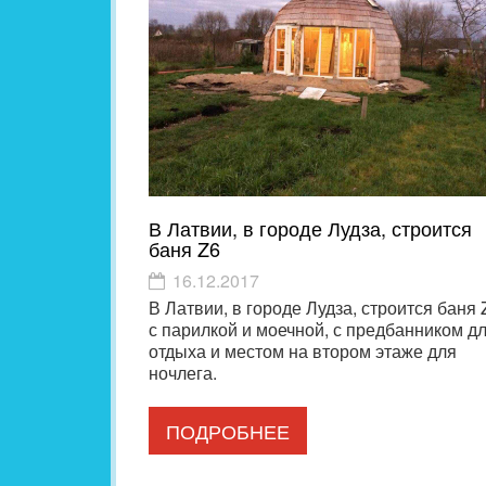
В Латвии, в городе Лудза, строится
баня Z6
16.12.2017
В Латвии, в городе Лудза, строится баня 
с парилкой и моечной, с предбанником д
отдыха и местом на втором этаже для
ночлега.
ПОДРОБНЕЕ