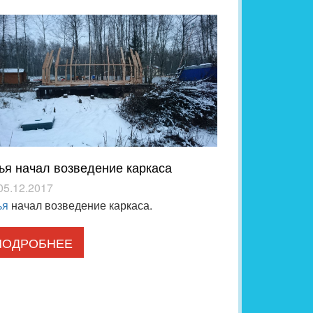
ья начал возведение каркаса
05.12.2017
ья
начал возведение каркаса.
ПОДРОБНЕЕ