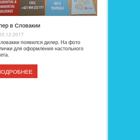
лер в Словакии
03.12.2017
ловакии появился дилер. На фото
лички для оформления настольного
ета.
ПОДРОБНЕЕ