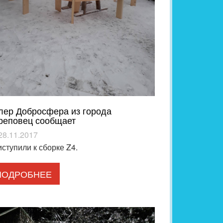
лер Добросфера из города
реповец сообщает
28.11.2017
ступили к сборке Z4.
ПОДРОБНЕЕ