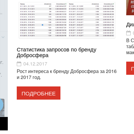
Ди
В С
таб
Статистика запросов по бренду
мак
Добросфера
04.12.2017
Рост интереса к бренду Добросфера за 2016
и 2017 год.
ПОДРОБНЕЕ