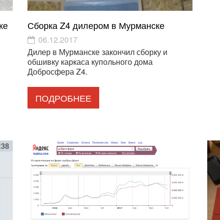
ке
Сборка Z4 дилером в Мурманске
06.12.2017
Дилер в Мурманске закончил сборку и
обшивку каркаса купольного дома
Добросфера Z4.
ПОДРОБНЕЕ