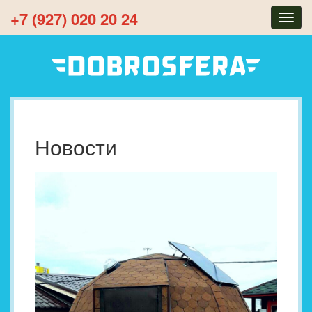
+7 (927) 020 20 24
Togg
navig
Новости