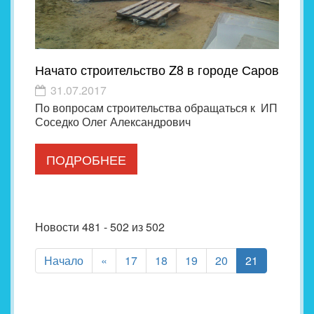
Начато строительство Z8 в городе Саров
31.07.2017
По вопросам строительства обращаться к ИП
Соседко Олег Александрович
ПОДРОБНЕЕ
Новости 481 - 502 из 502
(current)
Начало
«
17
18
19
20
21