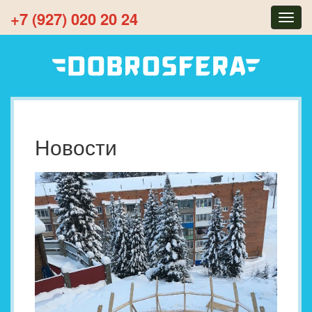
+7 (927) 020 20 24
Togg
navig
Новости