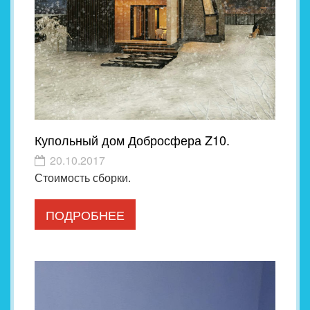
Купольный дом Добросфера Z10.
20.10.2017
Стоимость сборки.
ПОДРОБНЕЕ