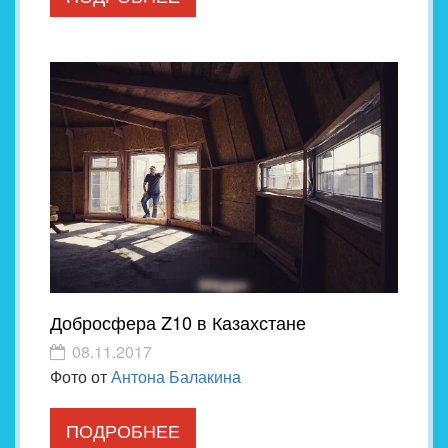
Добросфера Z10 в Казахстане
08.11.2017
Фото от
Антона Балакина
ПОДРОБНЕЕ