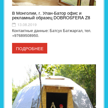
В Монголии, г. Улан-Батор офис и
рекламный образец DOBROSFERA Z8
13.08.2019
Контактные данные: Батсух Батжаргал, тел.
+97689508950.
ПОДРОБНЕЕ