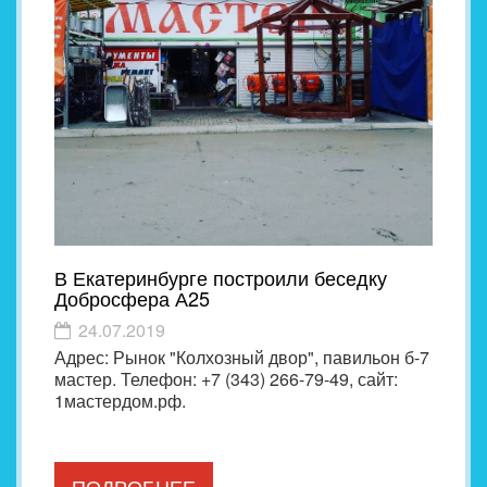
В Екатеринбурге построили беседку
Добросфера А25
24.07.2019
Адрес: Рынок "Колхозный двор", павильон б-7
мастер. Телефон: +7 (343) 266-79-49, сайт:
1мастердом.рф.
ПОДРОБНЕЕ