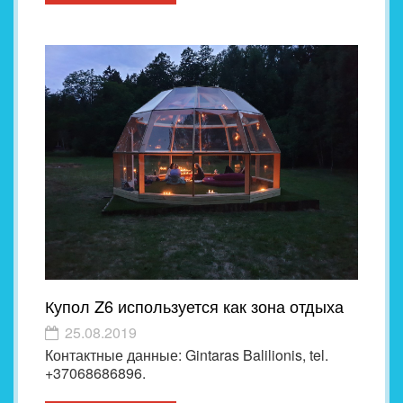
Купол Z6 используется как зона отдыха
25.08.2019
Контактные данные: Gintaras Balilionis, tel.
+37068686896.