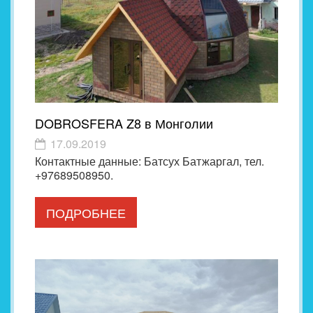
DOBROSFERA Z8 в Монголии
17.09.2019
Контактные данные: Батсух Батжаргал, тел.
+97689508950.
ПОДРОБНЕЕ