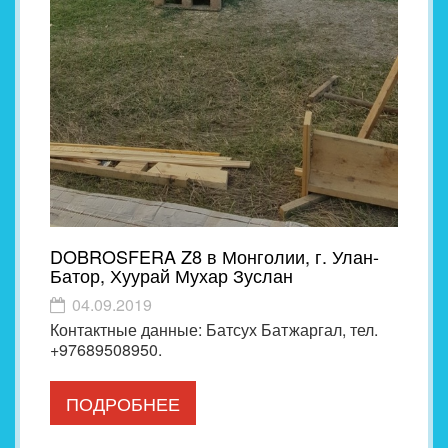
DOBROSFERA Z8 в Монголии, г. Улан-
Батор, Хуурай Мухар Зуслан
04.09.2019
Контактные данные: Батсух Батжаргал, тел.
+97689508950.
ПОДРОБНЕЕ