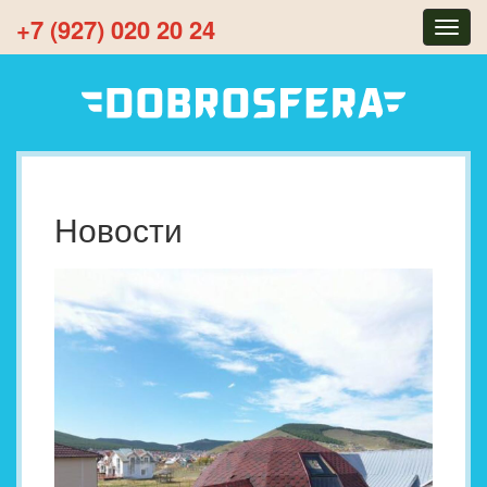
+7 (927) 020 20 24
Togg
navig
Новости