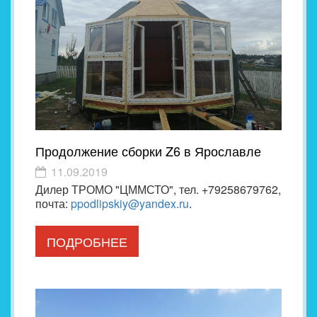
Продолжение сборки Z6 в Ярославле
11.09.2019
Дилер ТРОМО "ЦММСТО", тел. +79258679762,
почта:
ppodlipskiy@yandex.ru
.
ПОДРОБНЕЕ