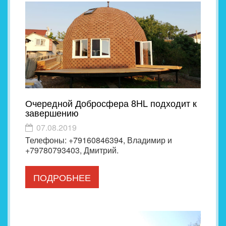
Очередной Добросфера 8HL подходит к
завершению
07.08.2019
Телефоны: +79160846394, Владимир и
+79780793403, Дмитрий.
ПОДРОБНЕЕ