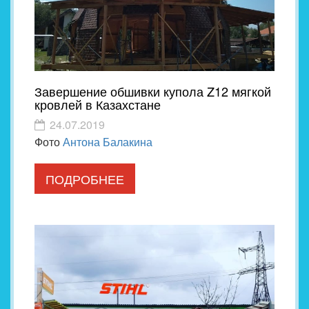
Завершение обшивки купола Z12 мягкой
кровлей в Казахстане
24.07.2019
Фото
Антона Балакина
ПОДРОБНЕЕ