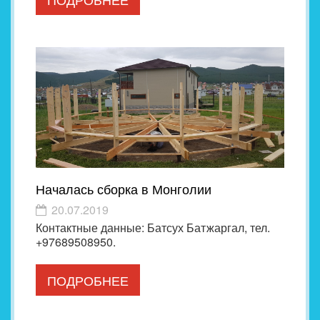
Началась сборка в Монголии
20.07.2019
Контактные данные: Батсух Батжаргал, тел.
+97689508950.
ПОДРОБНЕЕ