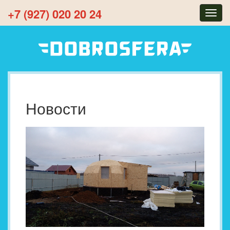
+7 (927) 020 20 24
Togg
navig
Новости