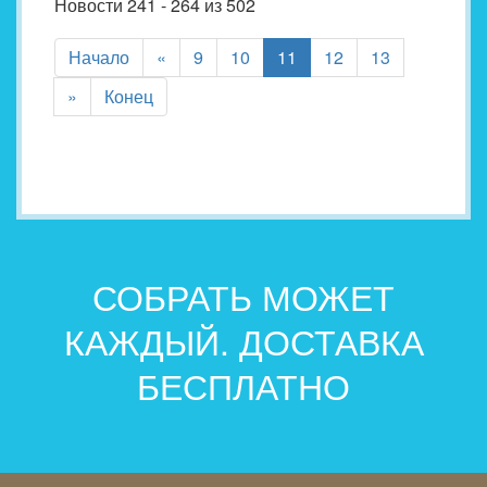
Новости 241 - 264 из 502
(current)
Начало
«
9
10
11
12
13
»
Конец
СОБРАТЬ МОЖЕТ
КАЖДЫЙ. ДОСТАВКА
БЕСПЛАТНО