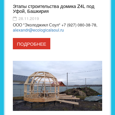
Этапы строительства домика Z4L под
Уфой, Башкирия
28.11.2019
ООО "Эколоджикл Соул" +7 (927) 080-38-78,
alexandr@ecologicalsoul.ru
ПОДРОБНЕЕ