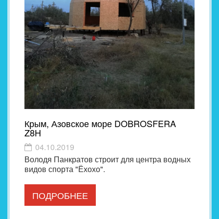
Крым, Азовское море DOBROSFERA
Z8H
04.10.2019
Володя Панкратов строит для центра водных
видов спорта "Ёхохо".
ПОДРОБНЕЕ