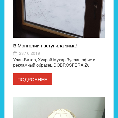
В Монголии наступила зима!
23.10.2019
Улан-Батор, Хуурай Мухар Зуслан офис и
рекламный образец DOBROSFERA Z8.
ПОДРОБНЕЕ