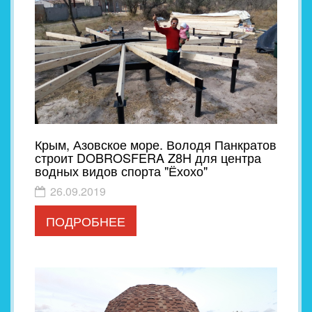
Крым, Азовское море. Володя Панкратов
строит DOBROSFERA Z8H для центра
водных видов спорта "Ёхохо"
26.09.2019
ПОДРОБНЕЕ