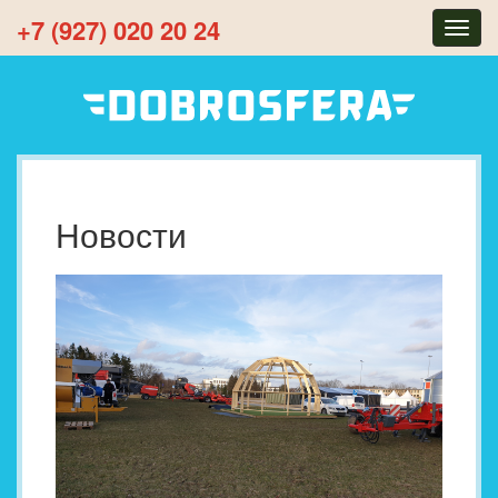
+7 (927) 020 20 24
Togg
navig
Новости