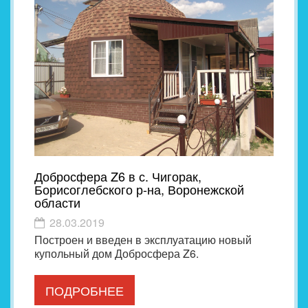
Добросфера Z6 в с. Чигорак,
Борисоглебского р-на, Воронежской
области
28.03.2019
Построен и введен в эксплуатацию новый
купольный дом Добросфера Z6.
ПОДРОБНЕЕ