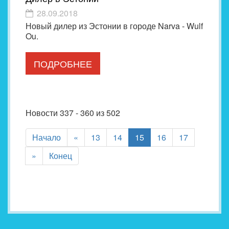
28.09.2018
Новый дилер из Эстонии в городе Narva - Wulf
Ou.
ПОДРОБНЕЕ
Новости 337 - 360 из 502
(current)
Начало
«
13
14
15
16
17
»
Конец