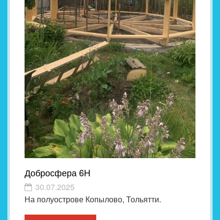
Добросфера 6H
30.07.2025
На полуострове Копылово, Тольятти.