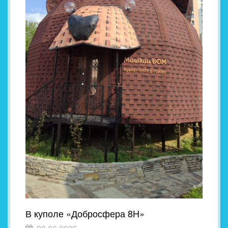
В куполе «Добросфера 8H»