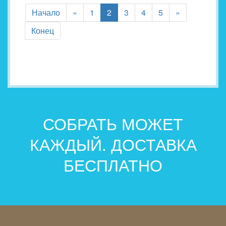
(current)
Начало
«
1
2
3
4
5
»
Конец
СОБРАТЬ МОЖЕТ
КАЖДЫЙ. ДОСТАВКА
БЕСПЛАТНО