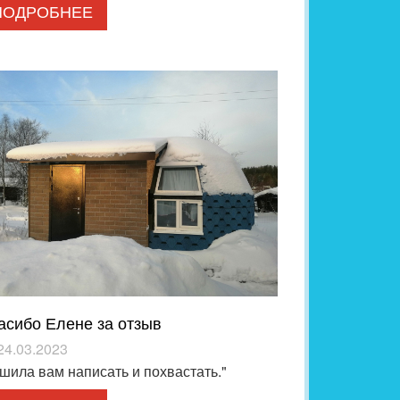
ПОДРОБНЕЕ
асибо Елене за отзыв
24.03.2023
шила вам написать и похвастать."