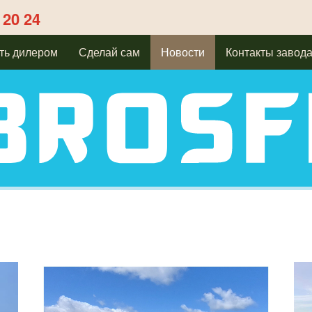
 20 24
ть дилером
Сделай сам
Новости
Контакты завод