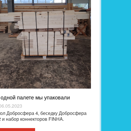
 одной палете мы упаковали
06.05.2023
ол Добросфера 4, беседку Добросфера
 и набор коннекторов FINHA.