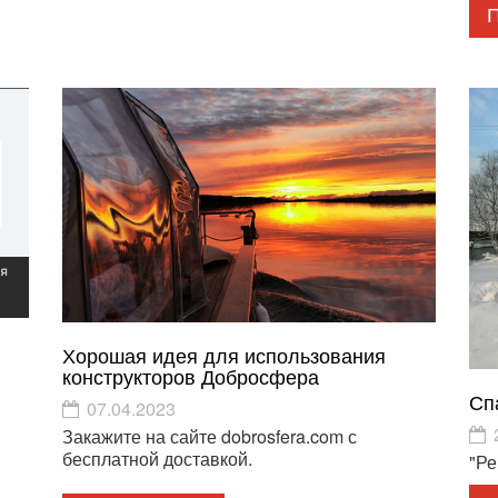
Хорошая идея для использования
конструкторов Добросфера
Сп
07.04.2023
Закажите на сайте dobrosfera.com с
бесплатной доставкой.
"Ре