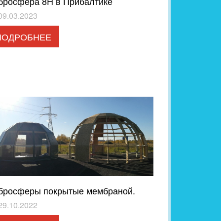
бросфера 8H в Прибалтике
09.03.2023
ПОДРОБНЕЕ
бросферы покрытые мембраной.
29.10.2022