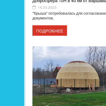
Добросфера 10H в 40 км от Варшав
14.03.2023
"Крыша" потребовалась для согласовани
документов.
ПОДРОБНЕЕ