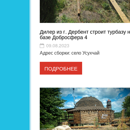
Дилер из г. Дербент строит турбазу 
базе Добросфера 4
09.08.2023
Адрес сборки: село Усухчай
ПОДРОБНЕЕ