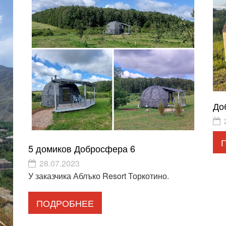
До
5 домиков Добросфера 6
28.07.2023
У заказчика Аблъко Resort Торкотино.
ПОДРОБНЕЕ